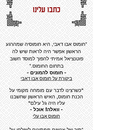
כתבו עלינו
"חומוס אבו דאבי, היא חומוסיה שמהרגע
הראשון אפשר היה לראות שיש לה
פוטנציאל אמיתי להפוך למוסד חשוב
בתחום החומוס."
-
חומוס להמונים
-
ביקורת על חומוס אבו דאבי
"כשרצינו לדבר עם מומחה מקומי על
הכנת חומוס, האיש הראשון שחשבנו
עליו היה גל עילם"
-
וואלה! אוכל
-
חומוס אבו עלי
"תור של אנשים ממתינים לשולחן על